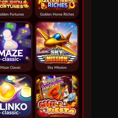
olden Fortunes
Golden Horse Riches
Maze Classic
Sky Mission