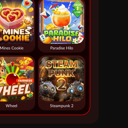
Mines Cookie
Paradise Hilo
Wheel
Steampunk 2