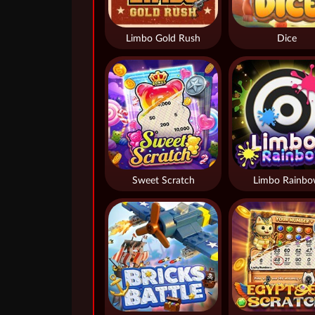
Limbo Gold Rush
Dice
Sweet Scratch
Limbo Rainb