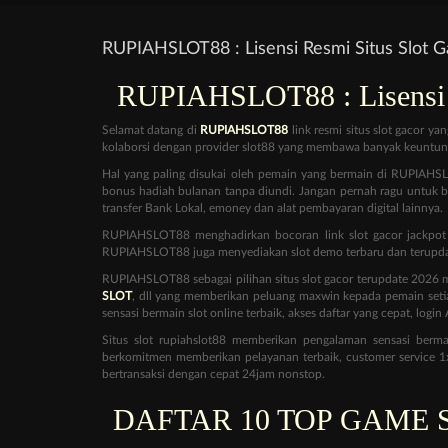
RUPIAHSLOT88 : Lisensi Resmi Situs Slot Ga
RUPIAHSLOT88 : Lisensi Re
Selamat datang di
RUPIAHSLOT88
link resmi situs slot gacor y
kolaborsi dengan provider slot88 yang membawa banyak keuntungan
Hal yang paling disukai oleh pemain yang bermain di RUPIAHSLO
bonus hadiah bulanan tanpa diundi. Jangan pernah ragu untuk
transfer Bank Lokal, emoney dan alat pembayaran digital lainnya.
RUPIAHSLOT88 menghadirkan bocoran link slot gacor jackpot
RUPIAHSLOT88 juga menyediakan slot demo terbaru dan terupd
RUPIAHSLOT88 sebagai pilihan situs slot gacor terupdate 2026
SLOT
, dll yang memberikan peluang maxwin kepada pemain seti
sensasi bermain slot online terbaik, akses daftar yang cepat, lo
Situs slot rupiahslot88 memberikan pengalaman sensasi berm
berkomitmen memberikan pelayanan terbaik, customer service 1x
bertransaksi dengan cepat 24jam nonstop.
DAFTAR 10 TOP GAME