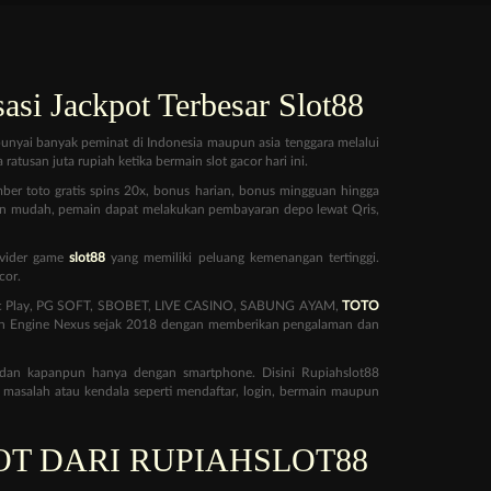
si Jackpot Terbesar Slot88
mpunyai banyak peminat di Indonesia maupun asia tenggara melalui
usan juta rupiah ketika bermain slot gacor hari ini.
ber toto gratis spins 20x, bonus harian, bonus mingguan hingga
an mudah, pemain dapat melakukan pembayaran depo lewat Qris,
ovider game
slot88
yang memiliki peluang kemenangan tertinggi.
cor.
gmatic Play, PG SOFT, SBOBET, LIVE CASINO, SABUNG AYAM,
TOTO
 oleh Engine Nexus sejak 2018 dengan memberikan pengalaman dan
an kapanpun hanya dengan smartphone. Disini Rupiahslot88
 masalah atau kendala seperti mendaftar, login, bermain maupun
T DARI RUPIAHSLOT88