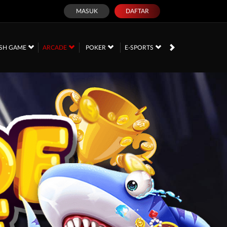
MASUK
DAFTAR
SH GAME
ARCADE
POKER
E-SPORTS
SABUNG AYAM