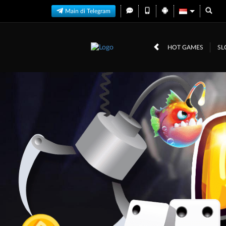
Main di Telegram
HOT GAMES
SL