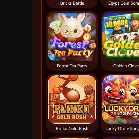
Bricks Battle
Egypt Gem Scra
Forest Tea Party
Golden Clove
Plinko Gold Rush