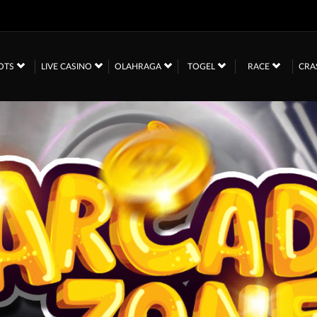
OTS
LIVE CASINO
OLAHRAGA
TOGEL
RACE
CRA