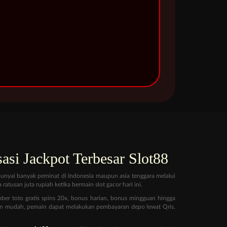
si Jackpot Terbesar Slot88
mpunyai banyak peminat di Indonesia maupun asia tenggara melalui
usan juta rupiah ketika bermain slot gacor hari ini.
ber toto gratis spins 20x, bonus harian, bonus mingguan hingga
an mudah, pemain dapat melakukan pembayaran depo lewat Qris,