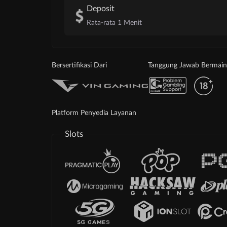
Deposit
Rata-rata 1 Menit
Bersertifikasi Dari
Tanggung Jawab Bermain
Platform Penyedia Layanan
Slots