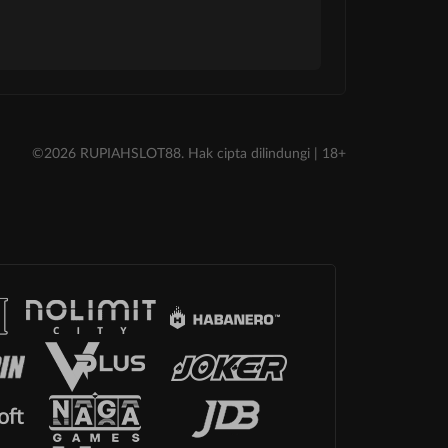
©2026 RUPIAHSLOT88. Hak cipta dilindungi | 18+