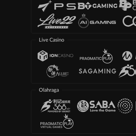
Live Casino
Olahraga