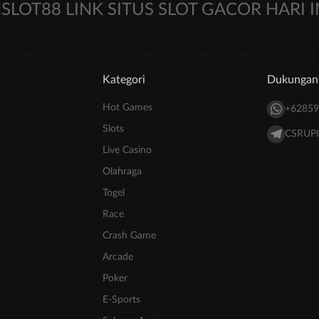
LOT88 LINK SITUS SLOT GACOR HARI I
Kategori
Dukungan
Hot Games
+6285
Slots
CSRUP
Live Casino
Olahraga
Togel
Race
Crash Game
Arcade
Poker
E-Sports