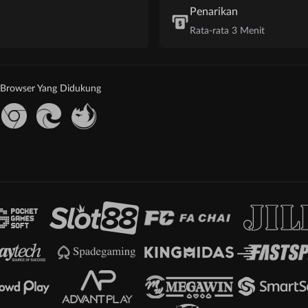
Penarikan
Rata-rata 3 Menit
Browser Yang Didukung