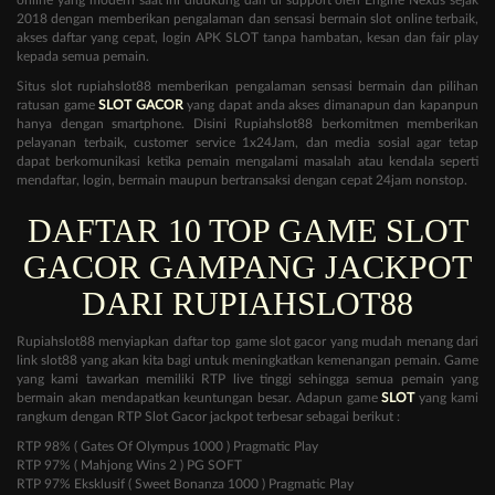
online yang modern saat ini didukung dan di support oleh Engine Nexus sejak
2018 dengan memberikan pengalaman dan sensasi bermain slot online terbaik,
akses daftar yang cepat, login APK SLOT tanpa hambatan, kesan dan fair play
kepada semua pemain.
Situs slot rupiahslot88 memberikan pengalaman sensasi bermain dan pilihan
ratusan game
SLOT GACOR
yang dapat anda akses dimanapun dan kapanpun
hanya dengan smartphone. Disini Rupiahslot88 berkomitmen memberikan
pelayanan terbaik, customer service 1x24Jam, dan media sosial agar tetap
dapat berkomunikasi ketika pemain mengalami masalah atau kendala seperti
mendaftar, login, bermain maupun bertransaksi dengan cepat 24jam nonstop.
DAFTAR 10 TOP GAME SLOT
GACOR GAMPANG JACKPOT
DARI RUPIAHSLOT88
Rupiahslot88 menyiapkan daftar top game slot gacor yang mudah menang dari
link slot88 yang akan kita bagi untuk meningkatkan kemenangan pemain. Game
yang kami tawarkan memiliki RTP live tinggi sehingga semua pemain yang
bermain akan mendapatkan keuntungan besar. Adapun game
SLOT
yang kami
rangkum dengan RTP Slot Gacor jackpot terbesar sebagai berikut :
RTP 98% ( Gates Of Olympus 1000 ) Pragmatic Play
RTP 97% ( Mahjong Wins 2 ) PG SOFT
RTP 97% Eksklusif ( Sweet Bonanza 1000 ) Pragmatic Play