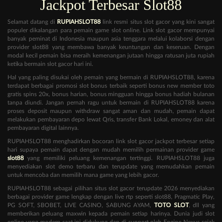
Jackpot Terbesar Slot88
Selamat datang di
RUPIAHSLOT88
link resmi situs slot gacor yang kini sangat
populer dikalangan para pemain game slot online. Link slot gacor mempunyai
banyak peminat di Indonesia maupun asia tenggara melalui kolaborsi dengan
provider slot88 yang membawa banyak keuntungan dan keseruan. Dengan
modal kecil pemain bisa meraih kemenangan jutaan hingga ratusan juta rupiah
ketika bermain slot gacor hari ini.
Hal yang paling disukai oleh pemain yang bermain di RUPIAHSLOT88, karena
terdapat berbagai promosi slot bonus terbaik seperti bonus new member toto
gratis spins 20x, bonus harian, bonus mingguan hingga bonus hadiah bulanan
tanpa diundi. Jangan pernah ragu untuk bermain di RUPIAHSLOT88 karena
proses deposit maupun withdraw sangat aman dan mudah, pemain dapat
melakukan pembayaran depo lewat Qris, transfer Bank Lokal, emoney dan alat
pembayaran digital lainnya.
RUPIAHSLOT88 menghadirkan bocoran link slot gacor jackpot terbesar setiap
hari supaya pemain dapat dengan mudah memilih permainan provider game
slot88
yang memiliki peluang kemenangan tertinggi. RUPIAHSLOT88 juga
menyediakan slot demo terbaru dan terupdate yang memudahkan pemain
untuk mencoba dan memilih mana game yang lebih gacor.
RUPIAHSLOT88 sebagai pilihan situs slot gacor terupdate 2026 menyediakan
berbagai provider game lengkap dengan live rtp seperti slot88, Pragmatic Play,
PG SOFT, SBOBET, LIVE CASINO, SABUNG AYAM,
TOTO SLOT
, dll yang
memberikan peluang maxwin kepada pemain setiap harinya. Dunia judi slot