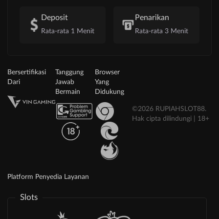
Deposit
Penarikan
Rata-rata 1 Menit
Rata-rata 3 Menit
Bersertifikasi
Tanggung
Browser
Dari
Jawab
Yang
Bermain
Didukung
©2026 RUPIAHSLOT88.
Hak cipta dilindungi | 18+
Platform Penyedia Layanan
Slots