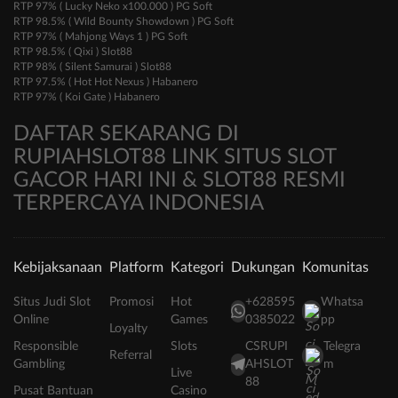
RTP 97% ( Lucky Neko x100.000 ) PG Soft
RTP 98.5% ( Wild Bounty Showdown ) PG Soft
RTP 97% ( Mahjong Ways 1 ) PG Soft
RTP 98.5% ( Qixi ) Slot88
RTP 98% ( Silent Samurai ) Slot88
RTP 97.5% ( Hot Hot Nexus ) Habanero
RTP 97% ( Koi Gate ) Habanero
DAFTAR SEKARANG DI
RUPIAHSLOT88 LINK SITUS SLOT
GACOR HARI INI & SLOT88 RESMI
TERPERCAYA INDONESIA
Kebijaksanaan
Platform
Kategori
Dukungan
Komunitas
Situs Judi Slot
Promosi
Hot
+628595
Whatsa
Online
Games
0385022
pp
Loyalty
Responsible
Slots
CSRUPI
Telegra
Referral
Gambling
AHSLOT
m
Live
88
Pusat Bantuan
Casino