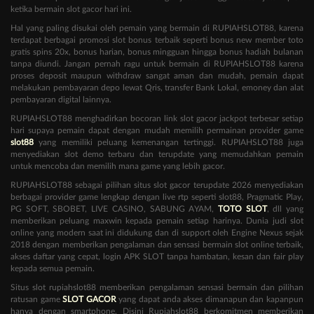
ketika bermain slot gacor hari ini.
Hal yang paling disukai oleh pemain yang bermain di RUPIAHSLOT88, karena
terdapat berbagai promosi slot bonus terbaik seperti bonus new member toto
gratis spins 20x, bonus harian, bonus mingguan hingga bonus hadiah bulanan
tanpa diundi. Jangan pernah ragu untuk bermain di RUPIAHSLOT88 karena
proses deposit maupun withdraw sangat aman dan mudah, pemain dapat
melakukan pembayaran depo lewat Qris, transfer Bank Lokal, emoney dan alat
pembayaran digital lainnya.
RUPIAHSLOT88 menghadirkan bocoran link slot gacor jackpot terbesar setiap
hari supaya pemain dapat dengan mudah memilih permainan provider game
slot88
yang memiliki peluang kemenangan tertinggi. RUPIAHSLOT88 juga
menyediakan slot demo terbaru dan terupdate yang memudahkan pemain
untuk mencoba dan memilih mana game yang lebih gacor.
RUPIAHSLOT88 sebagai pilihan situs slot gacor terupdate 2026 menyediakan
berbagai provider game lengkap dengan live rtp seperti slot88, Pragmatic Play,
PG SOFT, SBOBET, LIVE CASINO, SABUNG AYAM,
TOTO SLOT
, dll yang
memberikan peluang maxwin kepada pemain setiap harinya. Dunia judi slot
online yang modern saat ini didukung dan di support oleh Engine Nexus sejak
2018 dengan memberikan pengalaman dan sensasi bermain slot online terbaik,
akses daftar yang cepat, login APK SLOT tanpa hambatan, kesan dan fair play
kepada semua pemain.
Situs slot rupiahslot88 memberikan pengalaman sensasi bermain dan pilihan
ratusan game
SLOT GACOR
yang dapat anda akses dimanapun dan kapanpun
hanya dengan smartphone. Disini Rupiahslot88 berkomitmen memberikan