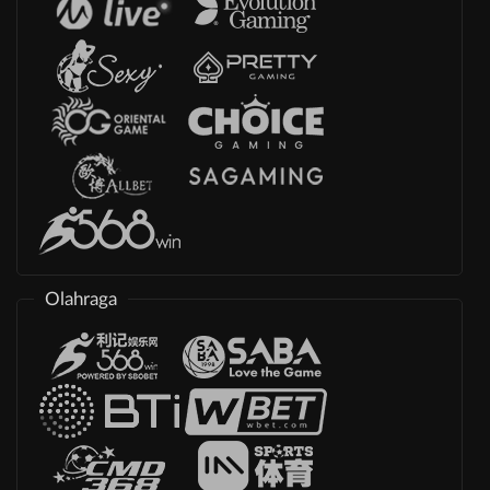
Olahraga