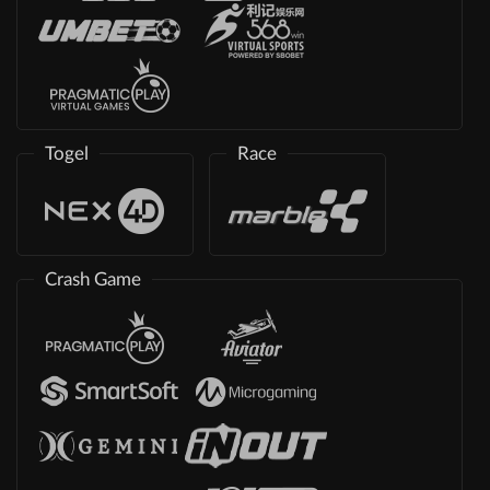
Togel
Race
Crash Game