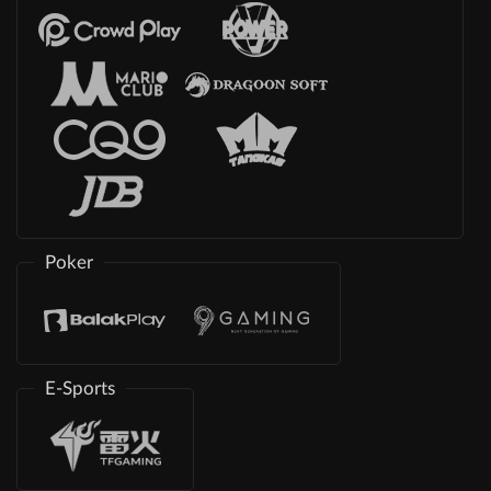
Poker
E-Sports