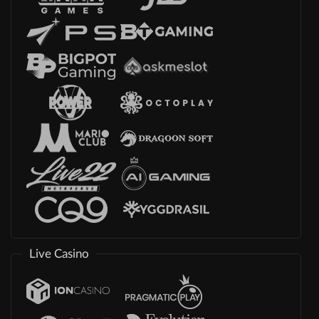
Live Casino