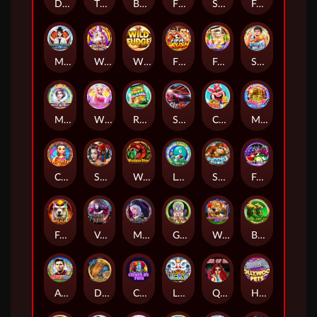
Disco Piggy
The Chicken House
Burning Xi-You
Fire777
Sky Lantern
Football Fever M
Monkey Office Legend
Wonderland
Wild Fudge
FIFA RUSH
Football Fever
Striker WILD
Mirror Mirror
Wild Disco Night
Rave Jump 2 M
Skr Skr
Coin Spinner
Move n' Jump
Crazy Nuozha
Sakura Legend
Wan Bao Dino
Lonely Planet
Summer Mood
Fruit King II
Funny Alpaca
Vampire Kiss
Magic World
Golden Mayan
World Cup Russia 2018
Boots Of Luck
All Star Team
Dragon Hunters
Cirque de fous
Lucky 3
Queen Of Dead
Hollywood Pets