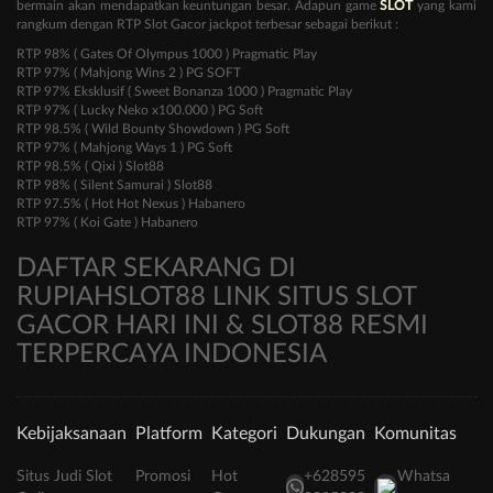
bermain akan mendapatkan keuntungan besar. Adapun game
SLOT
yang kami
rangkum dengan RTP Slot Gacor jackpot terbesar sebagai berikut :
RTP 98% ( Gates Of Olympus 1000 ) Pragmatic Play
RTP 97% ( Mahjong Wins 2 ) PG SOFT
RTP 97% Eksklusif ( Sweet Bonanza 1000 ) Pragmatic Play
RTP 97% ( Lucky Neko x100.000 ) PG Soft
RTP 98.5% ( Wild Bounty Showdown ) PG Soft
RTP 97% ( Mahjong Ways 1 ) PG Soft
RTP 98.5% ( Qixi ) Slot88
RTP 98% ( Silent Samurai ) Slot88
RTP 97.5% ( Hot Hot Nexus ) Habanero
RTP 97% ( Koi Gate ) Habanero
DAFTAR SEKARANG DI
RUPIAHSLOT88 LINK SITUS SLOT
GACOR HARI INI & SLOT88 RESMI
TERPERCAYA INDONESIA
Kebijaksanaan
Platform
Kategori
Dukungan
Komunitas
Situs Judi Slot
Promosi
Hot
+628595
Whatsa