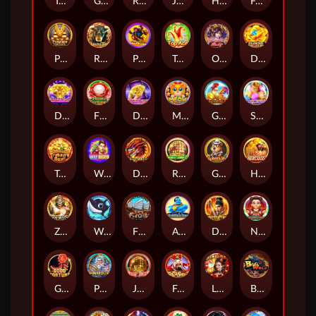
Top Ace 2
Gu Gu Gu2
Rave Jump
Jewel Luxury
Happy Rich Year
Fruit King
Pyramid Raider
Running Toro
Pig Of Luck
Top Ace
Oriental Beauty
Diamond Treasure
Disco Night
Flower Fortunes
Disco Night M
Meow
Gu Gu Gu 3
Six Candy
Treasure Bowl
Wolf Disco
Dragon Heart
Rave Jump 2
Gophers War
Hercules
Zeus
Water World
Fire Chibi
Aladdin's lamp
Detective Dee 2
Ne Zha Advent
Good Fortune
Poseidon
Jump High
Fa Cai Shen2
Lucky Boxes
Big Wolf