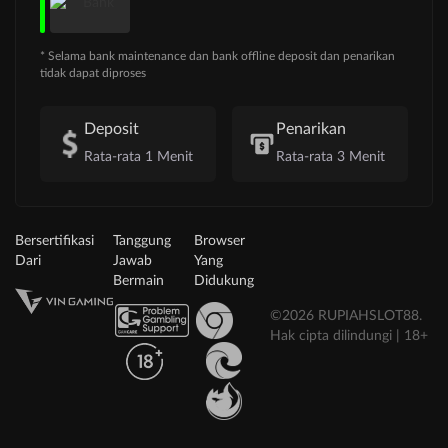
* Selama bank maintenance dan bank offline deposit dan penarikan
tidak dapat diproses
Deposit
Penarikan
Rata-rata 1 Menit
Rata-rata 3 Menit
Bersertifikasi
Tanggung
Browser
Dari
Jawab
Yang
Bermain
Didukung
©2026 RUPIAHSLOT88.
Hak cipta dilindungi | 18+