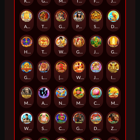
King Kong Shake
Gold Stealer
Myeong-ryang
Thor 2
Fortune Dragon
Jump Higher Mobile
Apsaras
The Beast War
God of War M
Pharaoh's Gold
Super5
Dragon Koi
Hot Spin
Treasure House
Watah Master 2
Gu Gu Gu 2 M
Jin Bi Hui Huang
Greek Gods
Golden Dragon Club
Lucky Bats M
[888]
Won Won Won
Jump High 2
Invincible Elephant
Mafia
All Wilds
Ninja Raccoon
Mr. Miser
Cricket Fever
Money Tree
Watah Master
Shou-Xin
Chameleon
God of War
Dollar Bomb
ZhongKui