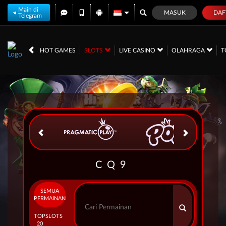
Main di
MASUK
DAF
Telegram
IDR
12,745,621,
HOT GAMES
SLOTS
LIVE CASINO
OLAHRAGA
T
CQ9
SEMUA
PERMAINAN
TOP
SLOTS
20