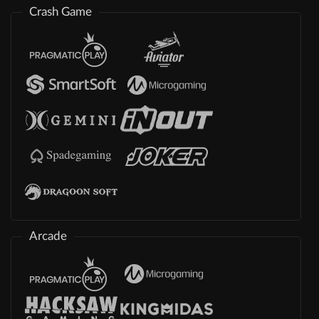
Crash Game
Arcade