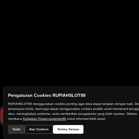
Pengaturan Cookies RUPIAHSLOT88
Tap Me!
RUPIAHSLOT88 menggunakan cookies penting agar situs dapat berjalan dengan baik. D
persetujuan Anda, kami juga dapat menggunakan cookies analitik untuk memahami peng
situs, meningkatkan performa, serta memberikan pengalaman yang lebih nyaman. Silakan
membaca
Kebijakan Privasi rupiahslot88
untuk informasi lebih lanjut.
Tolak
Atur Cookies
Terima Semua