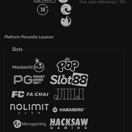
Hak cipta dilindungi | 18+
Platform Penyedia Layanan
Slots