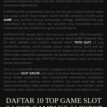
melakukan pembayaran depo lewat Qris, transfer Bank Lokal, emoney dan alat
pembayaran digital lainnya.
RUPIAHSLOT88 menghadirkan bocoran link slot gacor jackpot terbesar setiap
hari supaya pemain dapat dengan mudah memilih permainan provider game
slot88
yang memiliki peluang kemenangan tertinggi. RUPIAHSLOT88 juga
menyediakan slot demo terbaru dan terupdate yang memudahkan pemain
untuk mencoba dan memilih mana game yang lebih gacor.
RUPIAHSLOT88 sebagai pilihan situs slot gacor terupdate 2026 menyediakan
berbagai provider game lengkap dengan live rtp seperti slot88, Pragmatic Play,
PG SOFT, SBOBET, LIVE CASINO, SABUNG AYAM,
TOTO SLOT
, dll yang
memberikan peluang maxwin kepada pemain setiap harinya. Dunia judi slot
online yang modern saat ini didukung dan di support oleh Engine Nexus sejak
2018 dengan memberikan pengalaman dan sensasi bermain slot online terbaik,
akses daftar yang cepat, login APK SLOT tanpa hambatan, kesan dan fair play
kepada semua pemain.
Situs slot rupiahslot88 memberikan pengalaman sensasi bermain dan pilihan
ratusan game
SLOT GACOR
yang dapat anda akses dimanapun dan kapanpun
hanya dengan smartphone. Disini Rupiahslot88 berkomitmen memberikan
pelayanan terbaik, customer service 1x24Jam, dan media sosial agar tetap
dapat berkomunikasi ketika pemain mengalami masalah atau kendala seperti
mendaftar, login, bermain maupun bertransaksi dengan cepat 24jam nonstop.
DAFTAR 10 TOP GAME SLOT