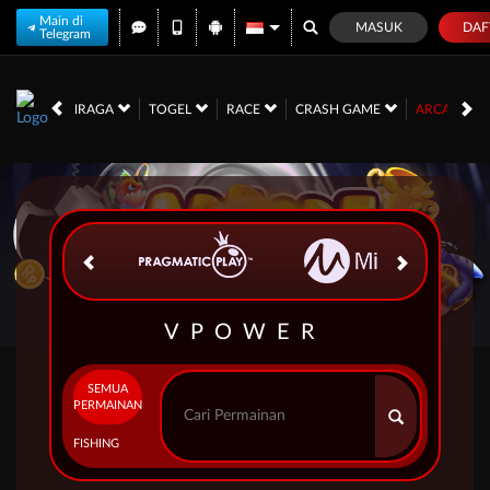
Main di
MASUK
DAF
Telegram
NO
OLAHRAGA
TOGEL
RACE
CRASH GAME
ARCADE
VPOWER
SEMUA
PERMAINAN
FISHING