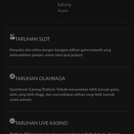
Sabung
Ayam
TARUHAN SLOT
Penyedia slot online dengan beragam pilihan game menarik yang
memudahkan pemain untuk mencapai jackpot
TARUHAN OLAHRAGA
Sportsbook Gaming Platform Terbaik menawarkan lebih banyak game,
odds yang lebih tinggi, dan menyediakan pilihan yang lebih banyak
untuk pemain.
TARUHAN LIVE KASINO
Platform Pilihan bagi perusahaan-perusahaan terbaik di dunia, dengan