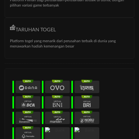
pilihan variasi game terbanyak
TARUHAN TOGEL
Platform togel yang menarik dari perusahan terbaik di dunia yang
menawarkan hadiah kemenangan besar