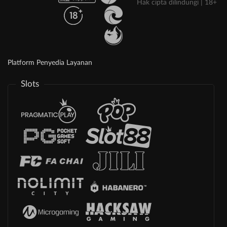
Hak cipta dilindungi | 18+
Platform Penyedia Layanan
Slots