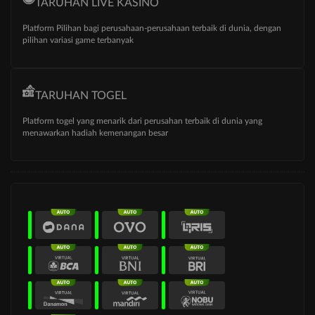
TARUHAN LIVE KASINO
Platform Pilihan bagi perusahaan-perusahaan terbaik di dunia, dengan
pilihan variasi game terbanyak
TARUHAN TOGEL
Platform togel yang menarik dari perusahan terbaik di dunia yang
menawarkan hadiah kemenangan besar