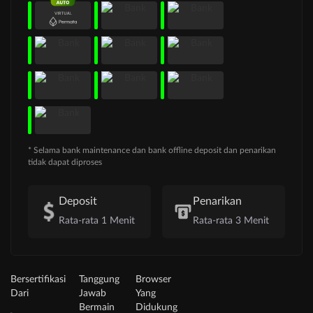
* Selama bank maintenance dan bank offline deposit dan penarikan
tidak dapat diproses
Deposit
Penarikan
Rata-rata 1 Menit
Rata-rata 3 Menit
Bersertifikasi
Tanggung
Browser
Dari
Jawab
Yang
Bermain
Didukung