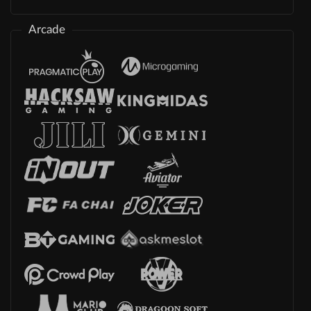
Arcade