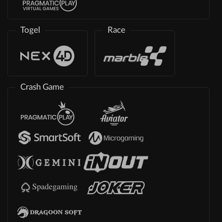
Togel
Race
Crash Game