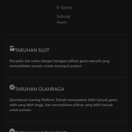
E-Sports
Sabung
Ayam
TARUHAN SLOT
Penyedia slot online dengan beragam pilihan game menarik yang
memudahkan pemain untuk mencapai jackpot
TARUHAN OLAHRAGA
Sportsbook Gaming Platform Terbaik menawarkan lebih banyak game,
odds yang lebih tinggi, dan menyediakan pilihan yang lebih banyak
untuk pemain.