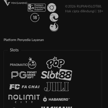
©2026 RUPIAHSLOT88.
Hak cipta dilindungi | 18+
Platform Penyedia Layanan
Slots