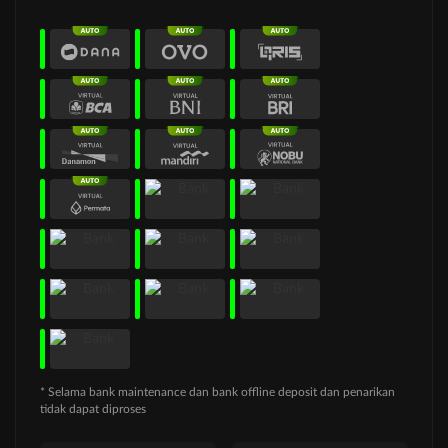
* Selama bank maintenance dan bank offline deposit dan penarikan
tidak dapat diproses