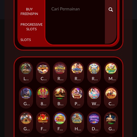
BUY
FREENSPIN
PROGRESSIVE
SLOTS
SLOTS
Legacy of Kong Maxways
Clash of the Giants
Royale House
Royale Vegas
Royal Katt
Mahjong Riches
Gold Panther Maxways
888
Brothers kingdom
Poker Ways
Wild Wet Win
Caishen
Gold Rush Cowboys
Fiery Sevens
Farmland Frenzy Maxways
Hammer of Thunder
Dancing Fever
Golden Lotus SE