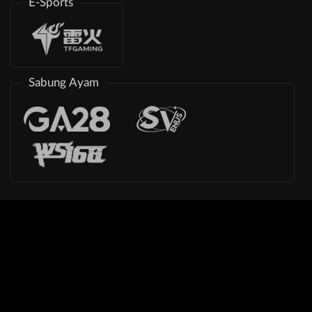
E-Sports
Sabung Ayam