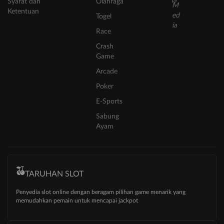
Syarat dan
Olahraga
Ketentuan
Togel
Race
Crash
Game
Arcade
Poker
E-Sports
Sabung
Ayam
TARUHAN SLOT
Penyedia slot online dengan beragam pilihan game menarik yang
memudahkan pemain untuk mencapai jackpot