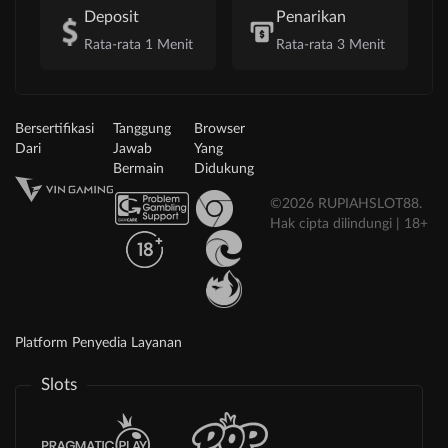
Deposit
Penarikan
Rata-rata 1 Menit
Rata-rata 3 Menit
Bersertifikasi
Tanggung
Browser
Dari
Jawab
Yang
Bermain
Didukung
©2026 RUPIAHSLOT88.
Hak cipta dilindungi | 18+
Platform Penyedia Layanan
Slots