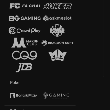
Poker