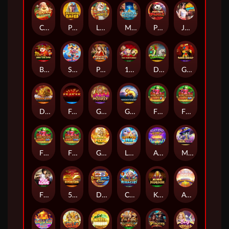
Christmas Tree of Wonders
Pharaoh Gates
Lucky Horse
Mayan Gems
Ping Pong Panda
Juicy Market
Baby Cai Shen
Sugar Party
Princess Wang
168 Fortunes
Double Fortune
Golden Chicken
Dragon Gold
FaFaFa
Golden Monkey
Golden Whale
Fiery Sevens Hot 5
Fiery Sevens Hot 20
Fiery Sevens Hot 50
Fiery Sevens Hot 100
Golden Pixiu
Lucky Twin Sea
Alchemy Quest Level Up
Magic Kitty
First Love
5 Fortune
Double Flame
Christmas Miracles
King Pharaoh
Alchemy Quest Jackpot