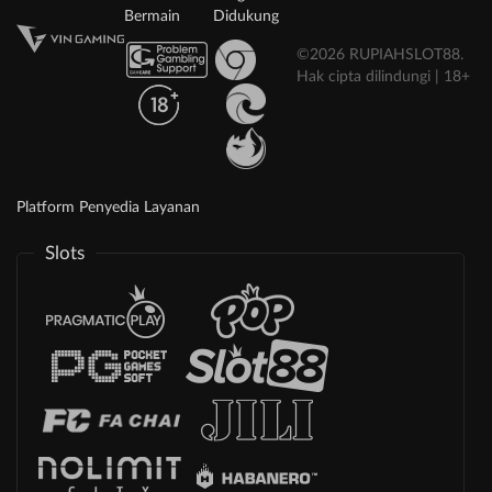
Bermain
Didukung
©2026 RUPIAHSLOT88.
Hak cipta dilindungi | 18+
Platform Penyedia Layanan
Slots