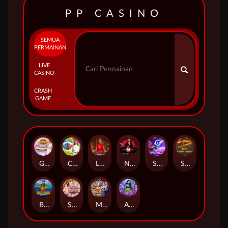
PP CASINO
SEMUA
PERMAINAN
LIVE
CASINO
CRASH
GAME
Gates of Olympus Roulette
Color Game Bonanza
Live Casino Lobby
Nexus Lounge
Spaceman
Slot88 High Flyer
Big Bass Crash
Sweet Bonanza Candyland
Mega Wheel
Amazing Baccarat