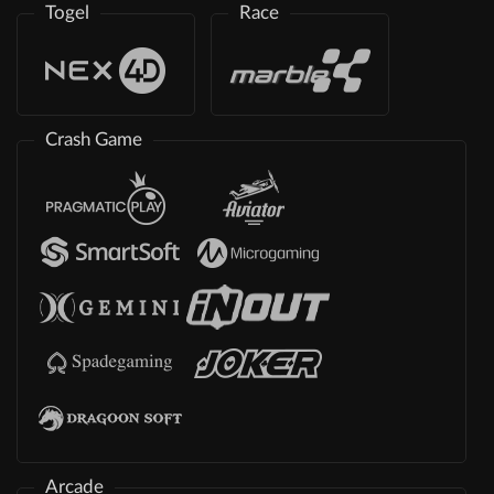
Togel
Race
Crash Game
Arcade