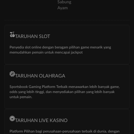
Sabung
Ayam
TARUHAN SLOT
Penyedia slot online dengan beragam pilihan game menarik yang
memudahkan pemain untuk mencapai jackpot
TARUHAN OLAHRAGA
Sportsbook Gaming Platform Terbaik menawarkan lebih banyak game,
odds yang lebih tinggi, dan menyediakan pilihan yang lebih banyak
untuk pemain.
TARUHAN LIVE KASINO
Platform Pilihan bagi perusahaan-perusahaan terbaik di dunia, dengan