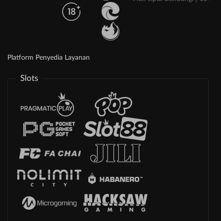
Platform Penyedia Layanan
Slots