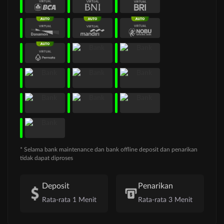
* Selama bank maintenance dan bank offline deposit dan penarikan
tidak dapat diproses
Deposit
Penarikan
Rata-rata 1 Menit
Rata-rata 3 Menit