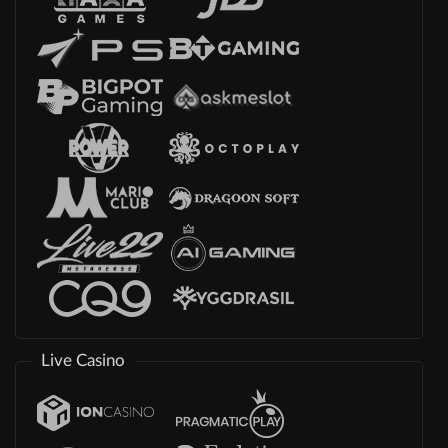
Live Casino