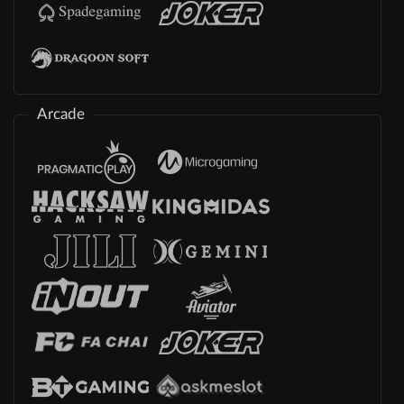
Arcade