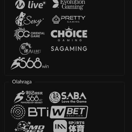
Olahraga