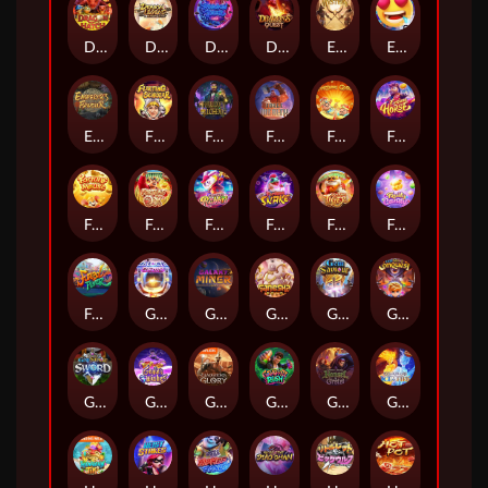
Dragon Hatch
Dragon Legend
Dragon Tiger Luck
Dragon's Treasure Quest
Egypt's Book of Mystery
Emoji Riches
Emperors Favour
Flirting Scholar
Forbidden Alchemy
Forge of Wealth
Fortune Gods
Fortune Horse
Fortune Mouse
Fortune Ox
Fortune Rabbit
Fortune Snake
Fortune Tiger
Fruity Candy
Futebol Fever
Galactic Gems
Galaxy Miner
Ganesha Gold
Gem Saviour
Gem Saviour Conquest
Gem Saviour Sword
Genie's 3 Wishes
Gladiator's Glory
Graffiti Rush
Grimms' Bounty: Hansel & Gretel
Guardians of Ice and Fire