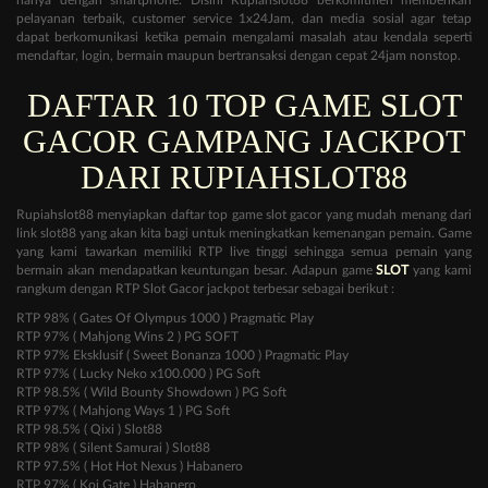
hanya dengan smartphone. Disini Rupiahslot88 berkomitmen memberikan
pelayanan terbaik, customer service 1x24Jam, dan media sosial agar tetap
dapat berkomunikasi ketika pemain mengalami masalah atau kendala seperti
mendaftar, login, bermain maupun bertransaksi dengan cepat 24jam nonstop.
DAFTAR 10 TOP GAME SLOT
GACOR GAMPANG JACKPOT
DARI RUPIAHSLOT88
Rupiahslot88 menyiapkan daftar top game slot gacor yang mudah menang dari
link slot88 yang akan kita bagi untuk meningkatkan kemenangan pemain. Game
yang kami tawarkan memiliki RTP live tinggi sehingga semua pemain yang
bermain akan mendapatkan keuntungan besar. Adapun game
SLOT
yang kami
rangkum dengan RTP Slot Gacor jackpot terbesar sebagai berikut :
RTP 98% ( Gates Of Olympus 1000 ) Pragmatic Play
RTP 97% ( Mahjong Wins 2 ) PG SOFT
RTP 97% Eksklusif ( Sweet Bonanza 1000 ) Pragmatic Play
RTP 97% ( Lucky Neko x100.000 ) PG Soft
RTP 98.5% ( Wild Bounty Showdown ) PG Soft
RTP 97% ( Mahjong Ways 1 ) PG Soft
RTP 98.5% ( Qixi ) Slot88
RTP 98% ( Silent Samurai ) Slot88
RTP 97.5% ( Hot Hot Nexus ) Habanero
RTP 97% ( Koi Gate ) Habanero