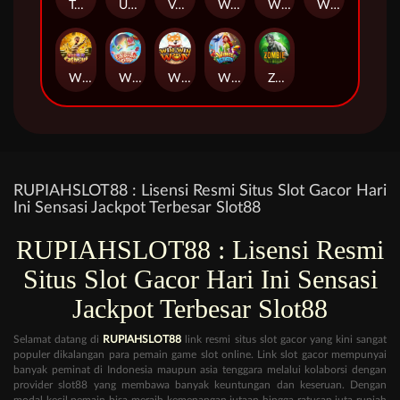
Tsar Treasures
Ultimate Striker
Vampire's Charm
Werewolf's Hunt
Wild Coaster
Wild Fireworks
Wild Heist Cashout
Win Win Fish Prawn Crab
Win Win Won
Wings of Iguazu
Zombie Outbreak
RUPIAHSLOT88 : Lisensi Resmi Situs Slot Gacor Hari
Ini Sensasi Jackpot Terbesar Slot88
RUPIAHSLOT88 : Lisensi Resmi
Situs Slot Gacor Hari Ini Sensasi
Jackpot Terbesar Slot88
Selamat datang di
RUPIAHSLOT88
link resmi situs slot gacor yang kini sangat
populer dikalangan para pemain game slot online. Link slot gacor mempunyai
banyak peminat di Indonesia maupun asia tenggara melalui kolaborsi dengan
provider slot88 yang membawa banyak keuntungan dan keseruan. Dengan