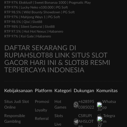
RTP 97% Eksklusif ( Sweet Bonanza 1000 ) Pragmatic Play
RTP 97% ( Lucky Neko x100.000 ) PG Soft
RTP 98.5% ( Wild Bounty Showdown ) PG Soft
RTP 97% ( Mahjong Ways 1 ) PG Soft
RTP 98.5% ( Qixi ) Slot88
RTP 98% ( Silent Samurai ) Slot88
RTP 97.5% ( Hot Hot Nexus ) Habanero
RTP 97% ( Koi Gate ) Habanero
DAFTAR SEKARANG DI
RUPIAHSLOT88 LINK SITUS SLOT
GACOR HARI INI & SLOT88 RESMI
TERPERCAYA INDONESIA
Kebijaksanaan
Platform
Kategori
Dukungan
Komunitas
Situs Judi Slot
Promosi
Hot
+628595
Whatsa
Online
Games
0385022
pp
Loyalty
Responsible
Slots
CSRUPI
Telegra
Referral
Gambling
AHSLOT
m
Live