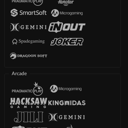
Arcade