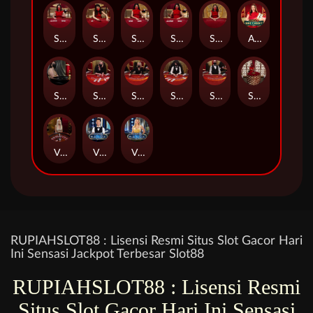
Speed_Baccarat_O
Speed_Baccarat_P
Speed_Baccarat_Q
Speed_Baccarat_R
Speed_Baccarat_S
Always 9 Baccarat
Speed_Roulette
Speed_VIP_Blackjack_A
Speed_VIP_Blackjack_B
Speed_VIP_Blackjack_C
Speed_VIP_Blackjack_D
Super_Sic_Bo
VIP_Roulette
VIP Always 6 Blackjack 2
VIP Always 6 Blackjack 3
RUPIAHSLOT88 : Lisensi Resmi Situs Slot Gacor Hari
Ini Sensasi Jackpot Terbesar Slot88
RUPIAHSLOT88 : Lisensi Resmi
Situs Slot Gacor Hari Ini Sensasi