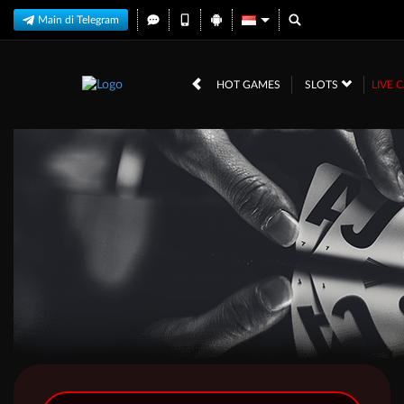
Main di Telegram
HOT GAMES
SLOTS
LIVE 