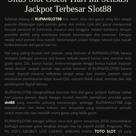
Jackpot Terbesar Slot88
Selamat datang di
RUPIAHSLOT88
link resmi situs slot gacor yang kini sangat
populer dikalangan para pemain game slot online. Link slot gacor mempunyai
banyak peminat di Indonesia maupun asia tenggara melalui kolaborsi dengan
provider slot88 yang membawa banyak keuntungan dan keseruan. Dengan
modal kecil pemain bisa meraih kemenangan jutaan hingga ratusan juta rupiah
ketika bermain slot gacor hari ini.
Hal yang paling disukai oleh pemain yang bermain di RUPIAHSLOT88, karena
terdapat berbagai promosi slot bonus terbaik seperti bonus new member toto
gratis spins 20x, bonus harian, bonus mingguan hingga bonus hadiah bulanan
tanpa diundi. Jangan pernah ragu untuk bermain di RUPIAHSLOT88 karena
proses deposit maupun withdraw sangat aman dan mudah, pemain dapat
melakukan pembayaran depo lewat Qris, transfer Bank Lokal, emoney dan alat
pembayaran digital lainnya.
RUPIAHSLOT88 menghadirkan bocoran link slot gacor jackpot terbesar setiap
hari supaya pemain dapat dengan mudah memilih permainan provider game
slot88
yang memiliki peluang kemenangan tertinggi. RUPIAHSLOT88 juga
menyediakan slot demo terbaru dan terupdate yang memudahkan pemain
untuk mencoba dan memilih mana game yang lebih gacor.
RUPIAHSLOT88 sebagai pilihan situs slot gacor terupdate 2026 menyediakan
berbagai provider game lengkap dengan live rtp seperti slot88, Pragmatic Play,
PG SOFT, SBOBET, LIVE CASINO, SABUNG AYAM,
TOTO SLOT
, dll yang