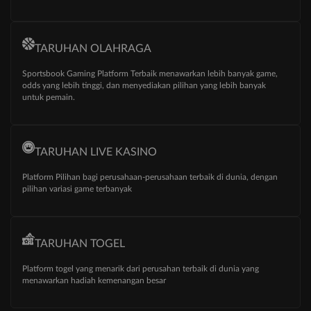
TARUHAN OLAHRAGA
Sportsbook Gaming Platform Terbaik menawarkan lebih banyak game,
odds yang lebih tinggi, dan menyediakan pilihan yang lebih banyak
untuk pemain.
TARUHAN LIVE KASINO
Platform Pilihan bagi perusahaan-perusahaan terbaik di dunia, dengan
pilihan variasi game terbanyak
TARUHAN TOGEL
Platform togel yang menarik dari perusahan terbaik di dunia yang
menawarkan hadiah kemenangan besar