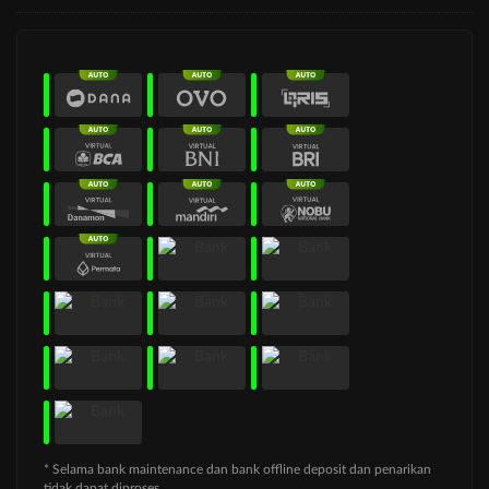
* Selama bank maintenance dan bank offline deposit dan penarikan
tidak dapat diproses