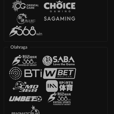
Olahraga