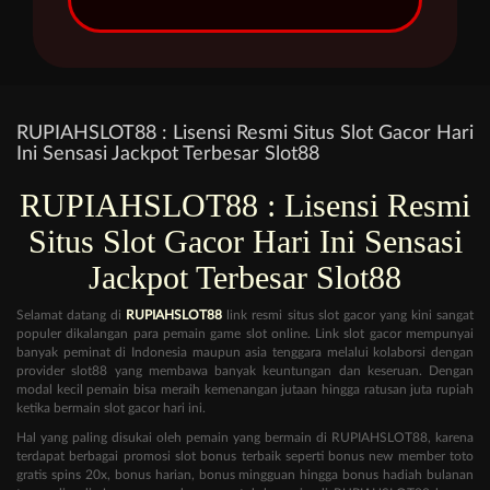
RUPIAHSLOT88 : Lisensi Resmi Situs Slot Gacor Hari
Ini Sensasi Jackpot Terbesar Slot88
RUPIAHSLOT88 : Lisensi Resmi
Situs Slot Gacor Hari Ini Sensasi
Jackpot Terbesar Slot88
Selamat datang di
RUPIAHSLOT88
link resmi situs slot gacor yang kini sangat
populer dikalangan para pemain game slot online. Link slot gacor mempunyai
banyak peminat di Indonesia maupun asia tenggara melalui kolaborsi dengan
provider slot88 yang membawa banyak keuntungan dan keseruan. Dengan
modal kecil pemain bisa meraih kemenangan jutaan hingga ratusan juta rupiah
ketika bermain slot gacor hari ini.
Hal yang paling disukai oleh pemain yang bermain di RUPIAHSLOT88, karena
terdapat berbagai promosi slot bonus terbaik seperti bonus new member toto
gratis spins 20x, bonus harian, bonus mingguan hingga bonus hadiah bulanan