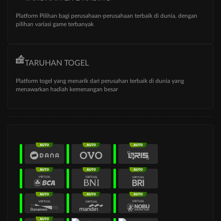
Platform Pilihan bagi perusahaan-perusahaan terbaik di dunia, dengan
pilihan variasi game terbanyak
TARUHAN TOGEL
Platform togel yang menarik dari perusahan terbaik di dunia yang
menawarkan hadiah kemenangan besar