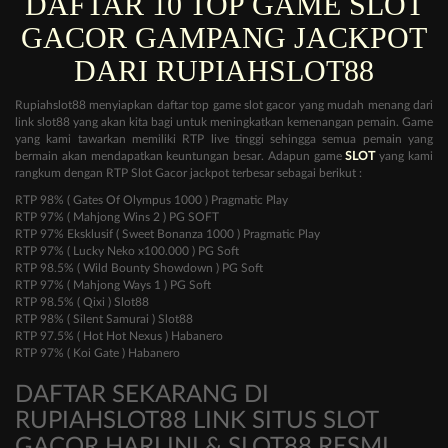
DAFTAR 10 TOP GAME SLOT
GACOR GAMPANG JACKPOT
DARI RUPIAHSLOT88
Rupiahslot88 menyiapkan daftar top game slot gacor yang mudah menang dari
link slot88 yang akan kita bagi untuk meningkatkan kemenangan pemain. Game
yang kami tawarkan memiliki RTP live tinggi sehingga semua pemain yang
bermain akan mendapatkan keuntungan besar. Adapun game
SLOT
yang kami
rangkum dengan RTP Slot Gacor jackpot terbesar sebagai berikut :
RTP 98% ( Gates Of Olympus 1000 ) Pragmatic Play
RTP 97% ( Mahjong Wins 2 ) PG SOFT
RTP 97% Eksklusif ( Sweet Bonanza 1000 ) Pragmatic Play
RTP 97% ( Lucky Neko x100.000 ) PG Soft
RTP 98.5% ( Wild Bounty Showdown ) PG Soft
RTP 97% ( Mahjong Ways 1 ) PG Soft
RTP 98.5% ( Qixi ) Slot88
RTP 98% ( Silent Samurai ) Slot88
RTP 97.5% ( Hot Hot Nexus ) Habanero
RTP 97% ( Koi Gate ) Habanero
DAFTAR SEKARANG DI
RUPIAHSLOT88 LINK SITUS SLOT
GACOR HARI INI & SLOT88 RESMI