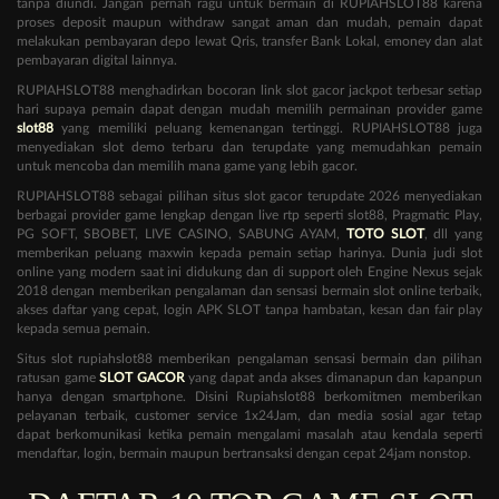
tanpa diundi. Jangan pernah ragu untuk bermain di RUPIAHSLOT88 karena
proses deposit maupun withdraw sangat aman dan mudah, pemain dapat
melakukan pembayaran depo lewat Qris, transfer Bank Lokal, emoney dan alat
pembayaran digital lainnya.
RUPIAHSLOT88 menghadirkan bocoran link slot gacor jackpot terbesar setiap
hari supaya pemain dapat dengan mudah memilih permainan provider game
slot88
yang memiliki peluang kemenangan tertinggi. RUPIAHSLOT88 juga
menyediakan slot demo terbaru dan terupdate yang memudahkan pemain
untuk mencoba dan memilih mana game yang lebih gacor.
RUPIAHSLOT88 sebagai pilihan situs slot gacor terupdate 2026 menyediakan
berbagai provider game lengkap dengan live rtp seperti slot88, Pragmatic Play,
PG SOFT, SBOBET, LIVE CASINO, SABUNG AYAM,
TOTO SLOT
, dll yang
memberikan peluang maxwin kepada pemain setiap harinya. Dunia judi slot
online yang modern saat ini didukung dan di support oleh Engine Nexus sejak
2018 dengan memberikan pengalaman dan sensasi bermain slot online terbaik,
akses daftar yang cepat, login APK SLOT tanpa hambatan, kesan dan fair play
kepada semua pemain.
Situs slot rupiahslot88 memberikan pengalaman sensasi bermain dan pilihan
ratusan game
SLOT GACOR
yang dapat anda akses dimanapun dan kapanpun
hanya dengan smartphone. Disini Rupiahslot88 berkomitmen memberikan
pelayanan terbaik, customer service 1x24Jam, dan media sosial agar tetap
dapat berkomunikasi ketika pemain mengalami masalah atau kendala seperti
mendaftar, login, bermain maupun bertransaksi dengan cepat 24jam nonstop.