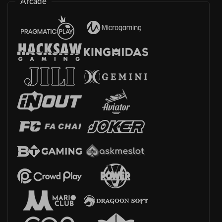
Arcade