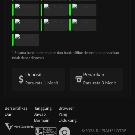
* Selama bank maintenance dan bank offline deposit dan penarikan
tidak dapat diproses
Deposit
Penarikan
Rata-rata 1 Menit
Rata-rata 3 Menit
Bersertifikasi
Tanggung
Browser
Dari
Jawab
Yang
Bermain
Didukung
©2026 RUPIAHSLOT88.