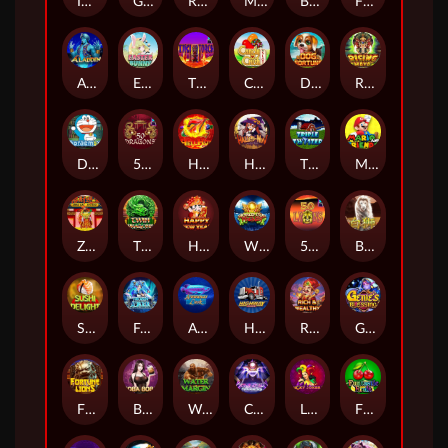
ICELAND
GOD OF WEALTH
Red Chilli
MARIO GOLF
BOY KING
FORTUNE DRAGON 88
Aladdin Wishes
EASTER BUNNY
TIKI TORCH
CANDY CRUSH
DOG FORTUNE
Rising Maya
Doraemon
50 DRAGONS
HELL HOT 100
HALLOWIN
TRIPLE TWISTER
MARIO AND FRIENDS
ZHAO CAI JIN BAO
TWIN DRAGON
HAPPY NEW YEAR
WORLD CUP FRENZY
50 LIONS
BAI SHI
SUSHI DELIGHT
Frozen Joker
AROWANAS LUCK
HIGHWAY KING
RICH AND WEALTHY
Genies Blessing
FORTUNE LIONS
BOBA BOBA
WATER MARGIN
Celestial Goddess
LUCKY JOKER 5
FUNTASTIC FRUIT