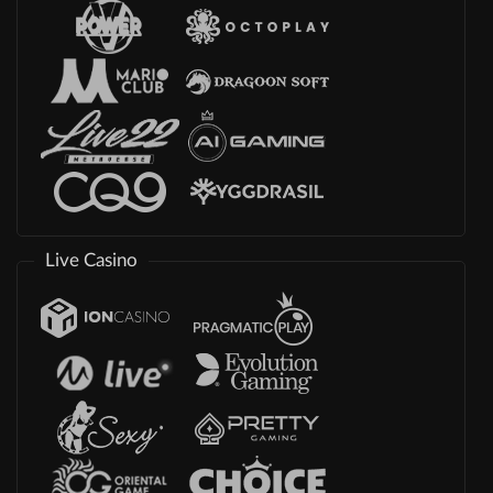
Live Casino