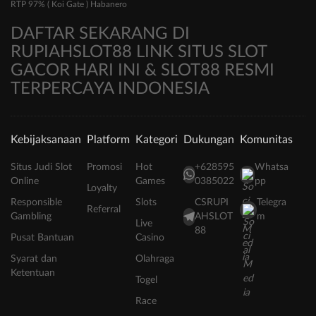
RTP 97% ( Koi Gate ) Habanero
DAFTAR SEKARANG DI
RUPIAHSLOT88 LINK SITUS SLOT
GACOR HARI INI & SLOT88 RESMI
TERPERCAYA INDONESIA
Kebijaksanaan
Platform
Kategori
Dukungan
Komunitas
Situs Judi Slot
Promosi
Hot
+628595
Whatsa
Online
Games
0385022
pp
Loyalty
Responsible
Slots
CSRUPI
Telegra
Referral
Gambling
AHSLOT
m
Live
88
Pusat Bantuan
Casino
Syarat dan
Olahraga
Ketentuan
Togel
Race