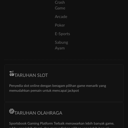
Crash
Game
Arcade
Poker
E-Sports
Sabung
Ayam
TARUHAN SLOT
Penyedia slot online dengan beragam pilihan game menarik yang
memudahkan pemain untuk mencapai jackpot
TARUHAN OLAHRAGA
Sportsbook Gaming Platform Terbaik menawarkan lebih banyak game,