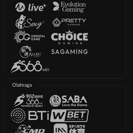
Olahraga