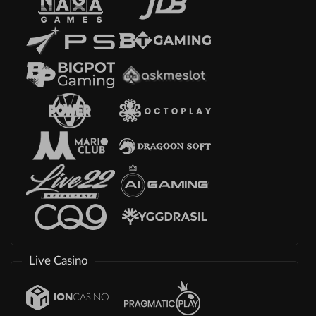
Live Casino