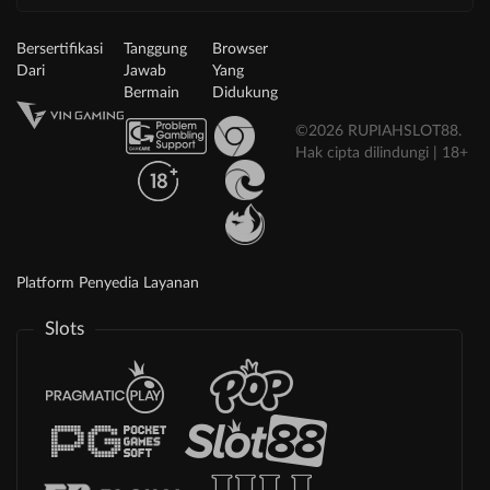
Bersertifikasi
Tanggung
Browser
Dari
Jawab
Yang
Bermain
Didukung
©2026 RUPIAHSLOT88.
Hak cipta dilindungi | 18+
Platform Penyedia Layanan
Slots