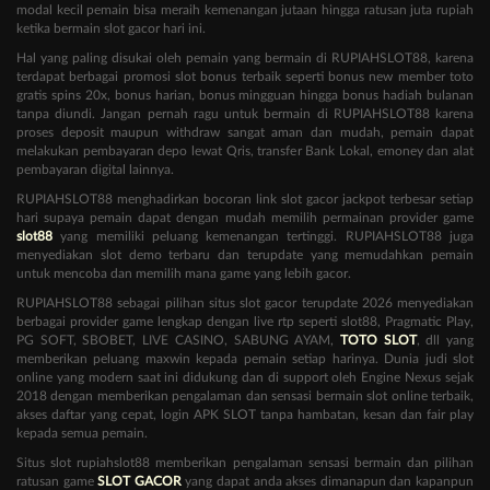
modal kecil pemain bisa meraih kemenangan jutaan hingga ratusan juta rupiah
ketika bermain slot gacor hari ini.
Hal yang paling disukai oleh pemain yang bermain di RUPIAHSLOT88, karena
terdapat berbagai promosi slot bonus terbaik seperti bonus new member toto
gratis spins 20x, bonus harian, bonus mingguan hingga bonus hadiah bulanan
tanpa diundi. Jangan pernah ragu untuk bermain di RUPIAHSLOT88 karena
proses deposit maupun withdraw sangat aman dan mudah, pemain dapat
melakukan pembayaran depo lewat Qris, transfer Bank Lokal, emoney dan alat
pembayaran digital lainnya.
RUPIAHSLOT88 menghadirkan bocoran link slot gacor jackpot terbesar setiap
hari supaya pemain dapat dengan mudah memilih permainan provider game
slot88
yang memiliki peluang kemenangan tertinggi. RUPIAHSLOT88 juga
menyediakan slot demo terbaru dan terupdate yang memudahkan pemain
untuk mencoba dan memilih mana game yang lebih gacor.
RUPIAHSLOT88 sebagai pilihan situs slot gacor terupdate 2026 menyediakan
berbagai provider game lengkap dengan live rtp seperti slot88, Pragmatic Play,
PG SOFT, SBOBET, LIVE CASINO, SABUNG AYAM,
TOTO SLOT
, dll yang
memberikan peluang maxwin kepada pemain setiap harinya. Dunia judi slot
online yang modern saat ini didukung dan di support oleh Engine Nexus sejak
2018 dengan memberikan pengalaman dan sensasi bermain slot online terbaik,
akses daftar yang cepat, login APK SLOT tanpa hambatan, kesan dan fair play
kepada semua pemain.
Situs slot rupiahslot88 memberikan pengalaman sensasi bermain dan pilihan
ratusan game
SLOT GACOR
yang dapat anda akses dimanapun dan kapanpun