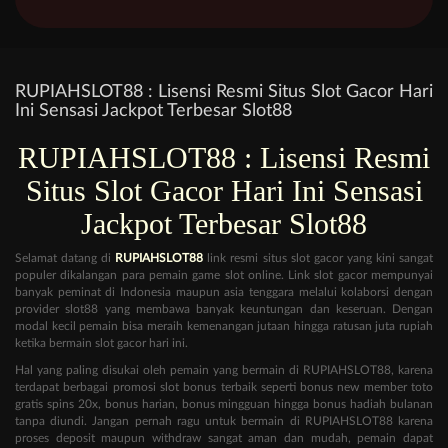
RUPIAHSLOT88 : Lisensi Resmi Situs Slot Gacor Hari
Ini Sensasi Jackpot Terbesar Slot88
RUPIAHSLOT88 : Lisensi Resmi
Situs Slot Gacor Hari Ini Sensasi
Jackpot Terbesar Slot88
Selamat datang di
RUPIAHSLOT88
link resmi situs slot gacor yang kini sangat
populer dikalangan para pemain game slot online. Link slot gacor mempunyai
banyak peminat di Indonesia maupun asia tenggara melalui kolaborsi dengan
provider slot88 yang membawa banyak keuntungan dan keseruan. Dengan
modal kecil pemain bisa meraih kemenangan jutaan hingga ratusan juta rupiah
ketika bermain slot gacor hari ini.
Hal yang paling disukai oleh pemain yang bermain di RUPIAHSLOT88, karena
terdapat berbagai promosi slot bonus terbaik seperti bonus new member toto
gratis spins 20x, bonus harian, bonus mingguan hingga bonus hadiah bulanan
tanpa diundi. Jangan pernah ragu untuk bermain di RUPIAHSLOT88 karena
proses deposit maupun withdraw sangat aman dan mudah, pemain dapat