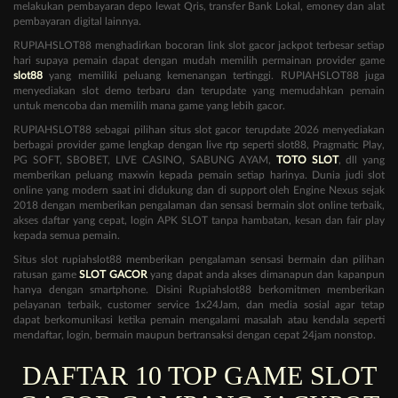
melakukan pembayaran depo lewat Qris, transfer Bank Lokal, emoney dan alat
pembayaran digital lainnya.
RUPIAHSLOT88 menghadirkan bocoran link slot gacor jackpot terbesar setiap
hari supaya pemain dapat dengan mudah memilih permainan provider game
slot88
yang memiliki peluang kemenangan tertinggi. RUPIAHSLOT88 juga
menyediakan slot demo terbaru dan terupdate yang memudahkan pemain
untuk mencoba dan memilih mana game yang lebih gacor.
RUPIAHSLOT88 sebagai pilihan situs slot gacor terupdate 2026 menyediakan
berbagai provider game lengkap dengan live rtp seperti slot88, Pragmatic Play,
PG SOFT, SBOBET, LIVE CASINO, SABUNG AYAM,
TOTO SLOT
, dll yang
memberikan peluang maxwin kepada pemain setiap harinya. Dunia judi slot
online yang modern saat ini didukung dan di support oleh Engine Nexus sejak
2018 dengan memberikan pengalaman dan sensasi bermain slot online terbaik,
akses daftar yang cepat, login APK SLOT tanpa hambatan, kesan dan fair play
kepada semua pemain.
Situs slot rupiahslot88 memberikan pengalaman sensasi bermain dan pilihan
ratusan game
SLOT GACOR
yang dapat anda akses dimanapun dan kapanpun
hanya dengan smartphone. Disini Rupiahslot88 berkomitmen memberikan
pelayanan terbaik, customer service 1x24Jam, dan media sosial agar tetap
dapat berkomunikasi ketika pemain mengalami masalah atau kendala seperti
mendaftar, login, bermain maupun bertransaksi dengan cepat 24jam nonstop.
DAFTAR 10 TOP GAME SLOT