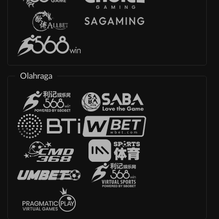
Olahraga