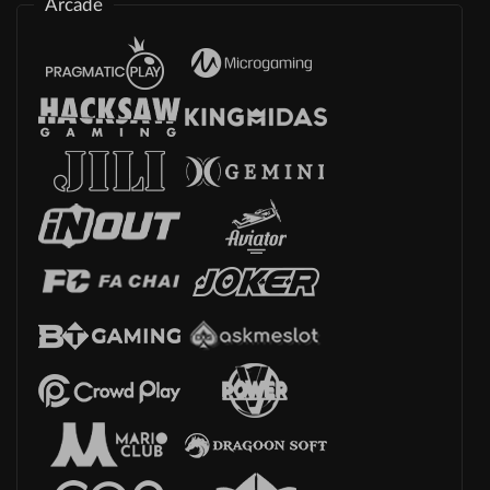
Arcade