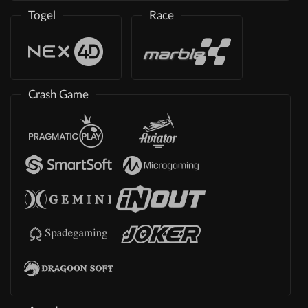
Togel
Race
Crash Game