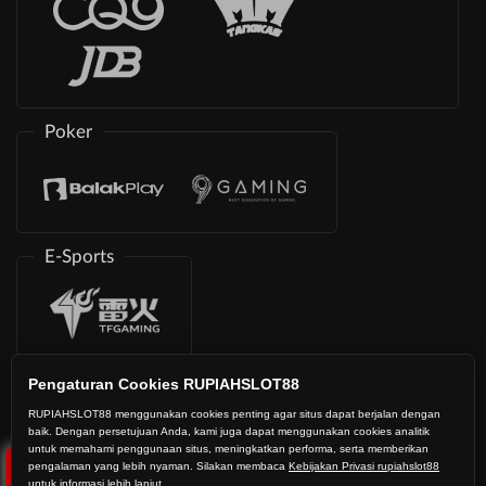
Poker
E-Sports
Sabung Ayam
Pengaturan Cookies RUPIAHSLOT88
RUPIAHSLOT88 menggunakan cookies penting agar situs dapat berjalan dengan
Tap Me!
baik. Dengan persetujuan Anda, kami juga dapat menggunakan cookies analitik
untuk memahami penggunaan situs, meningkatkan performa, serta memberikan
pengalaman yang lebih nyaman. Silakan membaca
Kebijakan Privasi rupiahslot88
untuk informasi lebih lanjut.